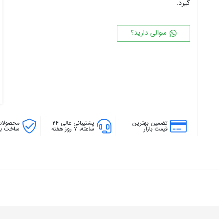
گیرد.
۱۸ پره
۱۴۴ سانتی متر
۲۰ پره
۱۶۰ سانتی متر
سوالی دارید؟
۱۸۰ سانتی متر
۲۰۰ سانتی متر
تضمین بهترین
پشتیبانی عالی ۲۴
محصولات
قیمت بازار
ساعته، ۷ روز هفته
ساخت بال