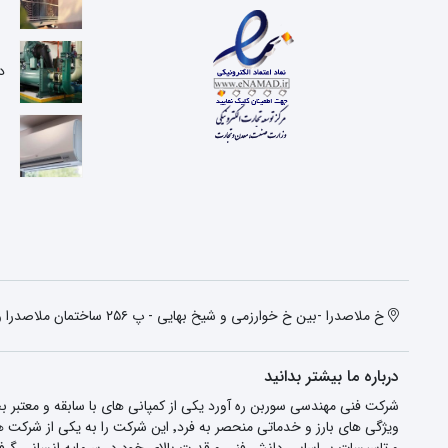
ع
د
خ ملاصدرا -بین خ خوارزمی و شیخ بهایی - پ ۲۵۶ ساختمان ملاصدرا واحد دوم
درباره ما بیشتر بدانید
شرکت فنی مهندسی سوربن ره آورد یکی از کمپانی های با سابقه و معتبر