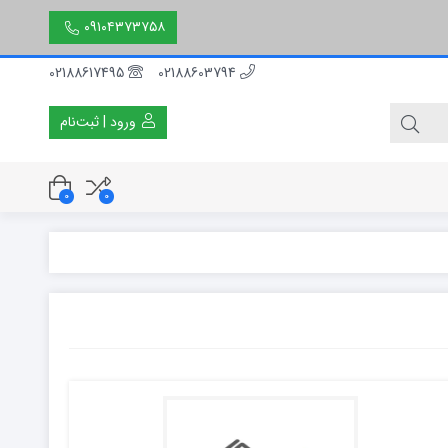
۰۹۱۰۴۳۷۳۷۵۸
02188617495
02188603794
ورود | ثبت‌نام
0
0
۳۰ سانتی متر
۵۰ سانتی متر
۱۵۰ سانتی متر