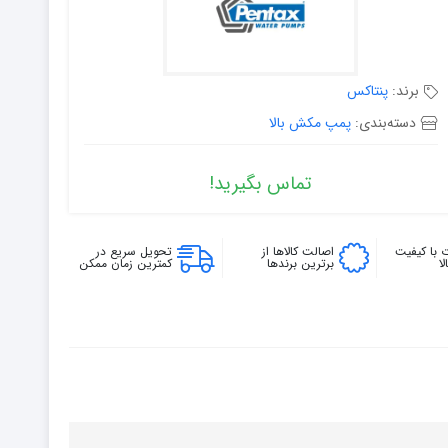
برند:
پنتاکس
دسته‌بندی:
پمپ مکش بالا
تماس بگیرید!
 با کیفیت
اصالت کالاها از
تحویل سریع در
ا
برترین برندها
کمترین زمان ممکن