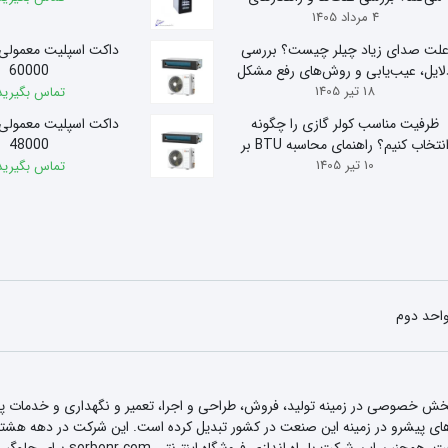
4 مرداد 1405
کاهش مصرف
لت صدای زیاد چیلر چیست؟ بررسی
داکت اسپلیت معمولی
لایل، عیب‌یابی و روش‌های رفع مشکل
60000
18 تیر 1405
تماس بگیرید
ظرفیت مناسب کولر گازی را چگونه
داکت اسپلیت معمولی
انتخاب کنیم؟ راهنمای محاسبه BTU بر
48000
10 تیر 1405
اساس متراژ
تماس بگیرید
 بخش خصوصی در زمینه تولید، فروش، طراحی و اجرا، تعمیر و نگهداری و خدمات
و تاسیسات بر اساس دانش فنی و قد