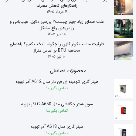
راهکارهای کاهش مصرف
4 مرداد 1405
علت صدای زیاد چیلر چیست؟ بررسی دلایل، عیب‌یابی و
روش‌های رفع مشکل
18 تیر 1405
ظرفیت مناسب کولر گازی را چگونه انتخاب کنیم؟ راهنمای
محاسبه BTU بر اساس متراژ
10 تیر 1405
محصولات تصادفی
هیتر گازی شومینه ای فن دار مدل A612 آذر تهویه
تماس بگیرید!
سوپر هیتر چگالشی مدل C-A650 آذر تهویه
تماس بگیرید!
هیتر گازی مدل A618 آذر تهویه
تماس بگیرید!