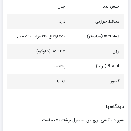
جنس بدنه
چدن
محافظ حرارتی
دارد
ابعاد mm (میلیمتر)
250 ارتفاع 240 عرض 520 طول
وزن
Kg 24.5 (کیلوگرم)
Brand (برند)
پنتاکس
کشور
ایتالیا
دیدگاهها
هیچ دیدگاهی برای این محصول نوشته نشده است.