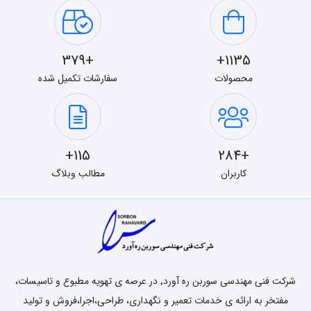
+379
1135+
محصولات
سفارشات تکمیل شده
115+
+284
کاربران
مطالب وبلاگ
شرکت فنی مهندسی سوربن ره آورد٬ در عرصه ی تهویه مطبوع و تاسیسات،
مفتخر به ارائه ی خدمات تعمیر و نگهداری، طراحی،اجرا،فروش و تولید