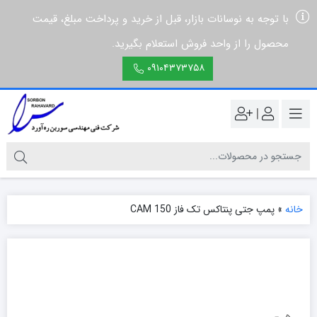
با توجه به نوسانات بازار، قبل از خرید و پرداخت مبلغ، قیمت
محصول را از واحد فروش استعلام بگیرید.
۰۹۱۰۴۳۷۳۷۵۸
|
خانه
»
پمپ جتی پنتاکس تک فاز CAM 150