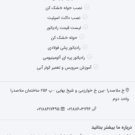
نصب حوله خشک کن
نصب داکت اسپلیت
لیست قیمت رادیاتور
حوله خشک کن
رادیاتور پنلی فولادی
رادیاتور پره ای آلومینیومی
آموزش سرویس و تعمیر کولر آبی
خ ملاصدرا -بین خ خوارزمی و شیخ بهایی - پ ۲۵۶ ساختمان ملاصدرا
واحد دوم
02188617495
02188603794
درباره ما بیشتر بدانید