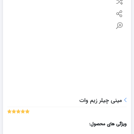
مینی چیلر زیم وات
5.00
1
امتیاز
از 5 امتیاز
ویژگی های محصول:
مشتری