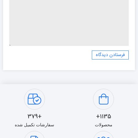
+379
1135+
محصولات
سفارشات تکمیل شده