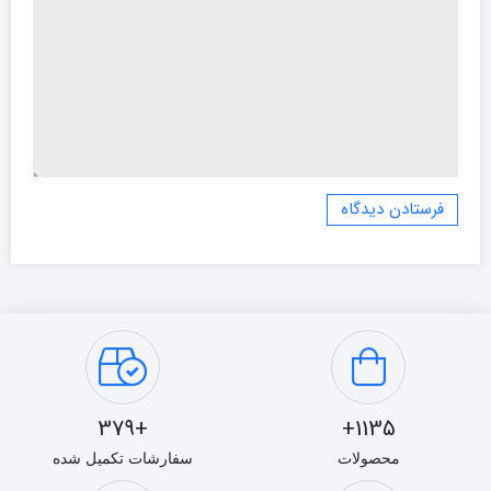
+379
1135+
محصولات
سفارشات تکمیل شده