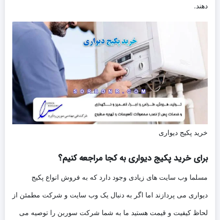
دهند.
خرید پکیج دیواری
برای خرید پکیج دیواری به کجا مراجعه کنیم؟
مسلما وب سایت های زیادی وجود دارد که به فروش انواع پکیج
دیواری می پردازند اما اگر به دنبال یک وب سایت و شرکت مطمئن از
لحاظ کیفیت و قیمت هستید ما به شما شرکت سوربن را توصیه می