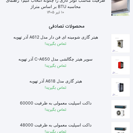
ظرفیت مناسب کولر گازی را چگونه انتخاب کنیم؟ راهنمای
محاسبه BTU بر اساس متراژ
10 تیر 1405
محصولات تصادفی
هیتر گازی شومینه ای فن دار مدل A612 آذر تهویه
تماس بگیرید!
سوپر هیتر چگالشی مدل C-A650 آذر تهویه
تماس بگیرید!
هیتر گازی مدل A618 آذر تهویه
تماس بگیرید!
داکت اسپلیت معمولی به ظرفیت 60000
تماس بگیرید!
داکت اسپلیت معمولی به ظرفیت 48000
تماس بگیرید!