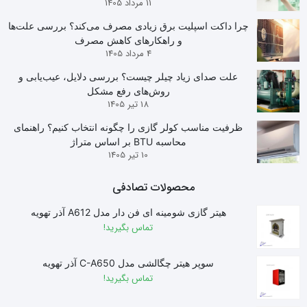
11 مرداد 1405
چرا داکت اسپلیت برق زیادی مصرف می‌کند؟ بررسی علت‌ها
و راهکارهای کاهش مصرف
4 مرداد 1405
علت صدای زیاد چیلر چیست؟ بررسی دلایل، عیب‌یابی و
روش‌های رفع مشکل
18 تیر 1405
ظرفیت مناسب کولر گازی را چگونه انتخاب کنیم؟ راهنمای
محاسبه BTU بر اساس متراژ
10 تیر 1405
محصولات تصادفی
هیتر گازی شومینه ای فن دار مدل A612 آذر تهویه
تماس بگیرید!
سوپر هیتر چگالشی مدل C-A650 آذر تهویه
تماس بگیرید!