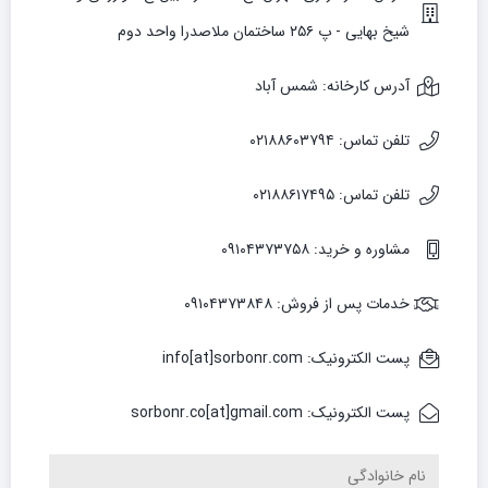
شیخ بهایی - پ ۲۵۶ ساختمان ملاصدرا واحد دوم
آدرس کارخانه: شمس آباد
تلفن تماس: ۰۲۱۸۸۶۰۳۷۹۴
تلفن تماس: ۰۲۱۸۸۶۱۷۴۹۵
مشاوره و خرید: ۰۹۱۰۴۳۷۳۷۵۸
خدمات پس از فروش: ۰۹۱۰۴۳۷۳۸۴۸
پست الکترونیک: info[at]sorbonr.com
پست الکترونیک: sorbonr.co[at]gmail.com