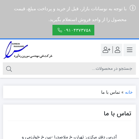
با توجه به نوسانات بازار، قبل از خرید و پرداخت مبلغ، قیمت
محصول را از واحد فروش استعلام بگیرید.
۰۹۱۰۴۳۷۳۷۵۸
|
خانه
»
تماس با ما
تماس با ما
آدرس دفتر مرکزی: تهران، خ ملاصدرا -بین خ خوارزمی و