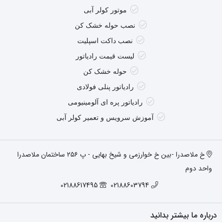
موتور کولر آبی
نصب حوله خشک کن
نصب داکت اسپلیت
لیست قیمت رادیاتور
حوله خشک کن
رادیاتور پنلی فولادی
رادیاتور پره ای آلومینیومی
آموزش سرویس و تعمیر کولر آبی
خ ملاصدرا -بین خ خوارزمی و شیخ بهایی - پ ۲۵۶ ساختمان ملاصدرا
واحد دوم
02188617495
02188603794
درباره ما بیشتر بدانید