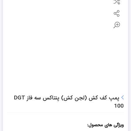
پمپ کف کش (لجن کش) پنتاکس سه فاز DGT
100
ویژگی های محصول: