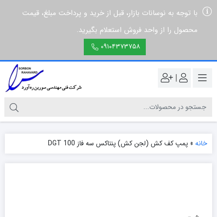
با توجه به نوسانات بازار، قبل از خرید و پرداخت مبلغ، قیمت
محصول را از واحد فروش استعلام بگیرید.
۰۹۱۰۴۳۷۳۷۵۸
|
خانه
»
پمپ کف کش (لجن کش) پنتاکس سه فاز DGT 100