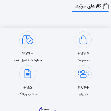
کالاهای مرتبط
+379
1135+
محصولات
سفارشات تکمیل شده
115+
+284
کاربران
مطالب وبلاگ