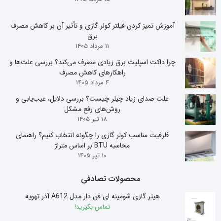
آموزش تمیز کردن فیلتر کولر گازی و تأثیر آن بر کاهش مصرف
برق
11 مرداد 1405
چرا داکت اسپلیت برق زیادی مصرف می‌کند؟ بررسی علت‌ها و
راهکارهای کاهش مصرف
4 مرداد 1405
علت صدای زیاد چیلر چیست؟ بررسی دلایل، عیب‌یابی و
روش‌های رفع مشکل
18 تیر 1405
ظرفیت مناسب کولر گازی را چگونه انتخاب کنیم؟ راهنمای
محاسبه BTU بر اساس متراژ
10 تیر 1405
محصولات تصادفی
هیتر گازی شومینه ای فن دار مدل A612 آذر تهویه
تماس بگیرید!