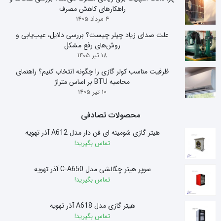
راهکارهای کاهش مصرف
4 مرداد 1405
علت صدای زیاد چیلر چیست؟ بررسی دلایل، عیب‌یابی و
روش‌های رفع مشکل
18 تیر 1405
ظرفیت مناسب کولر گازی را چگونه انتخاب کنیم؟ راهنمای
محاسبه BTU بر اساس متراژ
10 تیر 1405
محصولات تصادفی
هیتر گازی شومینه ای فن دار مدل A612 آذر تهویه
تماس بگیرید!
سوپر هیتر چگالشی مدل C-A650 آذر تهویه
تماس بگیرید!
هیتر گازی مدل A618 آذر تهویه
تماس بگیرید!