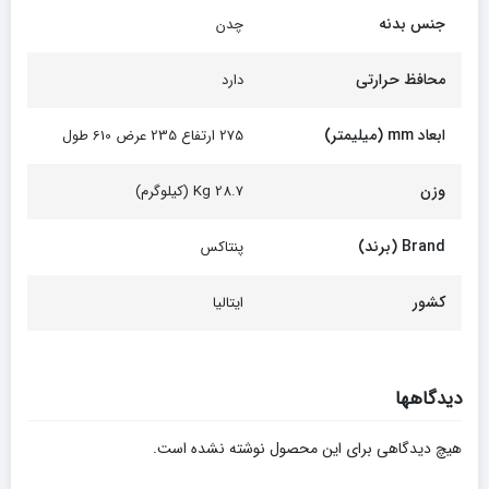
جنس بدنه
چدن
محافظ حرارتی
دارد
ابعاد mm (میلیمتر)
275 ارتفاع 235 عرض 610 طول
وزن
28.7 Kg (کیلوگرم)
Brand (برند)
پنتاکس
کشور
ایتالیا
دیدگاهها
هیچ دیدگاهی برای این محصول نوشته نشده است.