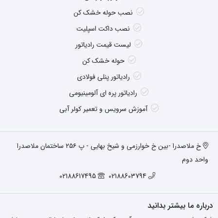
نصب حوله خشک کن
نصب داکت اسپلیت
لیست قیمت رادیاتور
حوله خشک کن
رادیاتور پنلی فولادی
رادیاتور پره ای آلومینیومی
آموزش سرویس و تعمیر کولر آبی
خ ملاصدرا -بین خ خوارزمی و شیخ بهایی - پ ۲۵۶ ساختمان ملاصدرا
واحد دوم
02188617495
02188603794
درباره ما بیشتر بدانید