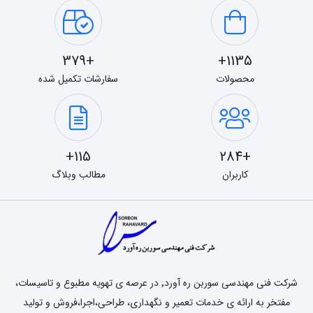
+379
1135+
محصولات
سفارشات تکمیل شده
115+
+284
کاربران
مطالب وبلاگ
شرکت فنی مهندسی سوربن ره آورد٬ در عرصه ی تهویه مطبوع و تاسیسات،
مفتخر به ارائه ی خدمات تعمیر و نگهداری، طراحی،اجرا،فروش و تولید