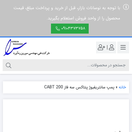
با توجه به نوسانات بازار، قبل از خرید و پرداخت مبلغ، قیمت
محصول را از واحد فروش استعلام بگیرید.
۰۹۱۰۴۳۷۳۷۵۸
|
خانه
»
پمپ سانتریفیوژ پنتاکس سه فاز CABT 200