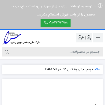
با توجه به نوسانات بازار، قبل از خرید و پرداخت مبلغ، قیمت
محصول را از واحد فروش استعلام بگیرید.
۰۹۱۰۴۳۷۳۷۵۸
|
خانه
»
پمپ جتی پنتاکس تک فاز CAM 50