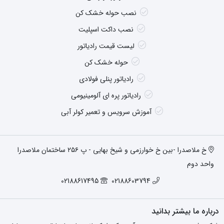
نصب حوله خشک کن
نصب داکت اسپلیت
لیست قیمت رادیاتور
حوله خشک کن
رادیاتور پنلی فولادی
رادیاتور پره ای آلومینیومی
آموزش سرویس و تعمیر کولر آبی
خ ملاصدرا -بین خ خوارزمی و شیخ بهایی - پ ۲۵۶ ساختمان ملاصدرا
واحد دوم
02188617495
02188603794
درباره ما بیشتر بدانید