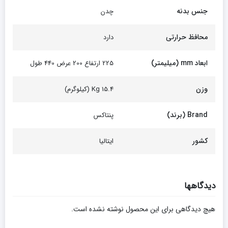
جنس بدنه
چدن
محافظ حرارتی
دارد
ابعاد mm (میلیمتر)
225 ارتفاع 200 عرض 440 طول
وزن
Kg 15.4 (کیلوگرم)
Brand (برند)
پنتاکس
کشور
ایتالیا
دیدگاهها
هیچ دیدگاهی برای این محصول نوشته نشده است.