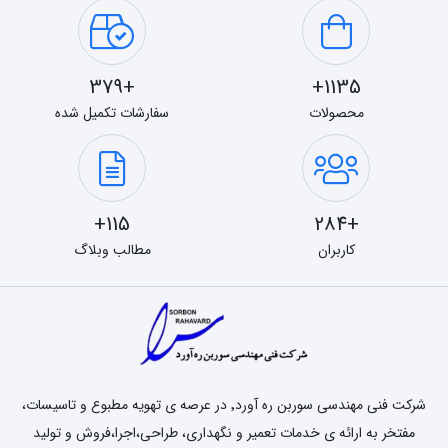
+379
1135+
محصولات
سفارشات تکمیل شده
115+
+284
کاربران
مطالب وبلاگ
شرکت فنی مهندسی سوربن ره آورد٬ در عرصه ی تهویه مطبوع و تاسیسات،
مفتخر به ارائه ی خدمات تعمیر و نگهداری، طراحی،اجرا،فروش و تولید