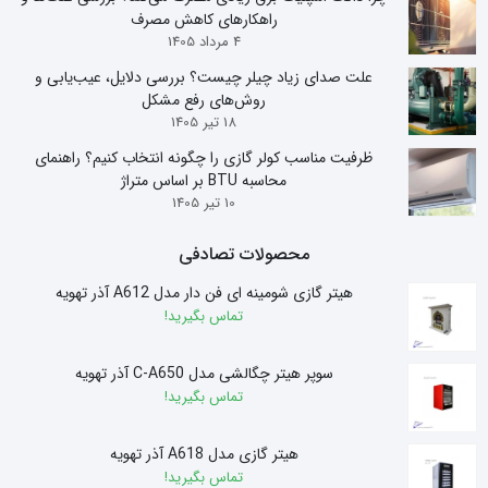
راهکارهای کاهش مصرف
4 مرداد 1405
علت صدای زیاد چیلر چیست؟ بررسی دلایل، عیب‌یابی و
روش‌های رفع مشکل
18 تیر 1405
ظرفیت مناسب کولر گازی را چگونه انتخاب کنیم؟ راهنمای
محاسبه BTU بر اساس متراژ
10 تیر 1405
محصولات تصادفی
هیتر گازی شومینه ای فن دار مدل A612 آذر تهویه
تماس بگیرید!
سوپر هیتر چگالشی مدل C-A650 آذر تهویه
تماس بگیرید!
هیتر گازی مدل A618 آذر تهویه
تماس بگیرید!