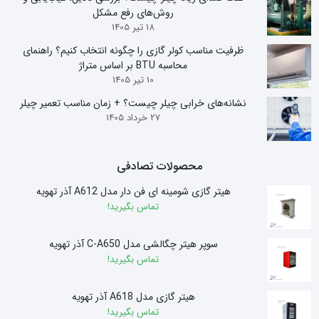
روش‌های رفع مشکل
18 تیر 1405
ظرفیت مناسب کولر گازی را چگونه انتخاب کنیم؟ راهنمای
محاسبه BTU بر اساس متراژ
10 تیر 1405
نشانه‌های خرابی چیلر چیست؟ + زمان مناسب تعمیر چیلر
27 خرداد 1405
محصولات تصادفی
هیتر گازی شومینه ای فن دار مدل A612 آذر تهویه
تماس بگیرید!
سوپر هیتر چگالشی مدل C-A650 آذر تهویه
تماس بگیرید!
هیتر گازی مدل A618 آذر تهویه
تماس بگیرید!