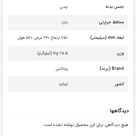
جنس بدنه
چدن
محافظ حرارتی
دارد
ابعاد mm (میلیمتر)
250 ارتفاع 240 عرض 520 طول
وزن
Kg 25.5 (کیلوگرم)
Brand (برند)
پنتاکس
کشور
ایتالیا
دیدگاهها
هیچ دیدگاهی برای این محصول نوشته نشده است.