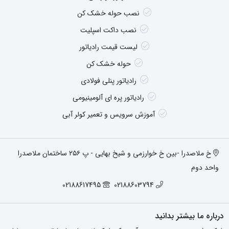
نصب حوله خشک کن
نصب داکت اسپلیت
لیست قیمت رادیاتور
حوله خشک کن
رادیاتور پنلی فولادی
رادیاتور پره ای آلومینیومی
آموزش سرویس و تعمیر کولر آبی
خ ملاصدرا -بین خ خوارزمی و شیخ بهایی - پ ۲۵۶ ساختمان ملاصدرا
واحد دوم
02188617495
02188603794
درباره ما بیشتر بدانید