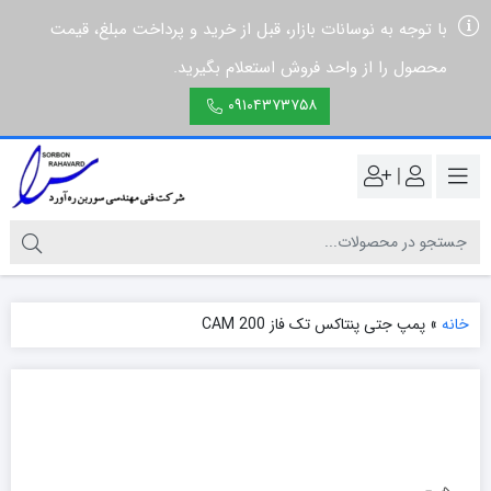
با توجه به نوسانات بازار، قبل از خرید و پرداخت مبلغ، قیمت
محصول را از واحد فروش استعلام بگیرید.
۰۹۱۰۴۳۷۳۷۵۸
|
خانه
»
پمپ جتی پنتاکس تک فاز CAM 200