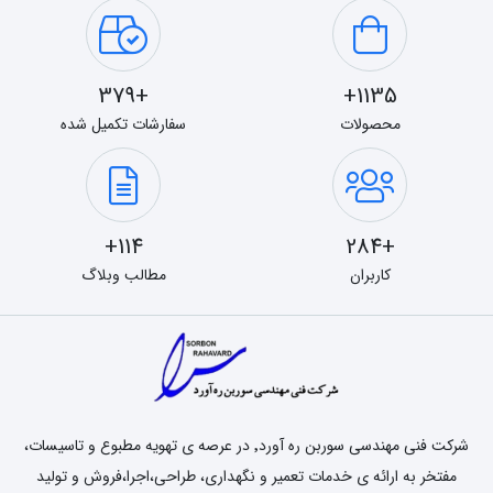
+379
1135+
محصولات
سفارشات تکمیل شده
114+
+284
کاربران
مطالب وبلاگ
شرکت فنی مهندسی سوربن ره آورد٬ در عرصه ی تهویه مطبوع و تاسیسات،
مفتخر به ارائه ی خدمات تعمیر و نگهداری، طراحی،اجرا،فروش و تولید