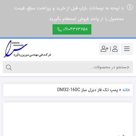
با توجه به نوسانات بازار، قبل از خرید و پرداخت مبلغ، قیمت
محصول را از واحد فروش استعلام بگیرید.
۰۹۱۰۴۳۷۳۷۵۸
|
خانه
»
پمپ تک فاز ديزل ساز DM32-160C