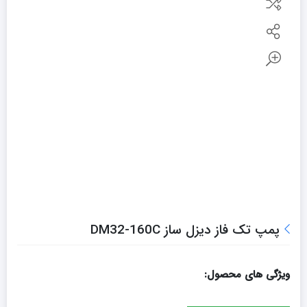
پمپ تک فاز ديزل ساز DM32-160C
ویژگی های محصول: