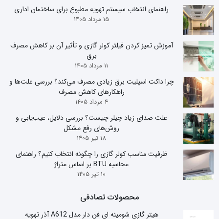
راهنمای انتخاب سیستم تهویه مطبوع برای ساختمان اداری
15 مرداد 1405
آموزش تمیز کردن فیلتر کولر گازی و تأثیر آن بر کاهش مصرف
برق
11 مرداد 1405
چرا داکت اسپلیت برق زیادی مصرف می‌کند؟ بررسی علت‌ها و
راهکارهای کاهش مصرف
4 مرداد 1405
علت صدای زیاد چیلر چیست؟ بررسی دلایل، عیب‌یابی و
روش‌های رفع مشکل
18 تیر 1405
ظرفیت مناسب کولر گازی را چگونه انتخاب کنیم؟ راهنمای
محاسبه BTU بر اساس متراژ
10 تیر 1405
محصولات تصادفی
هیتر گازی شومینه ای فن دار مدل A612 آذر تهویه