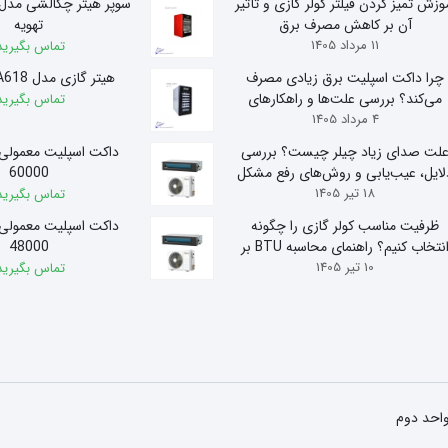
وزش تمیز کردن فیلتر کولر گازی و تأثیر
آن بر کاهش مصرف برق
تهویه
11 مرداد 1405
تماس بگیرید
چرا داکت اسپلیت برق زیادی مصرف
هیتر گازی مدل A618 آذر تهویه
می‌کند؟ بررسی علت‌ها و راهکارهای
تماس بگیرید
4 مرداد 1405
کاهش مصرف
لت صدای زیاد چیلر چیست؟ بررسی
داکت اسپلیت معمولی
لایل، عیب‌یابی و روش‌های رفع مشکل
60000
18 تیر 1405
تماس بگیرید
ظرفیت مناسب کولر گازی را چگونه
داکت اسپلیت معمولی
انتخاب کنیم؟ راهنمای محاسبه BTU بر
48000
10 تیر 1405
اساس متراژ
تماس بگیرید