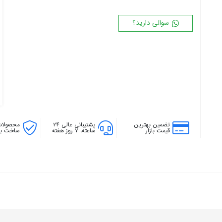
۱۸ پره
۱۴۴ سانتی متر
سوالی دارید؟
۲۰ پره
۱۶۰ سانتی متر
۱۸۰ سانتی متر
۲۰۰ سانتی متر
تضمین بهترین
پشتیبانی عالی ۲۴
محصولات
قیمت بازار
ساعته، ۷ روز هفته
ساخت بال