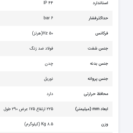
استاندارد
44 IP
حداکثرفشار
6 bar
فرکانس
50 Hz(هرتز)
جنس شفت
فولاد ضد زنگ
جنس بدنه
چدن
جنس پروانه
نوریل
محافظ حرارتی
دارد
ابعاد mm (میلیمتر)
225 ارتفاع 175 عرض 290 طول
وزن
8.5 Kg (کیلوگرم)