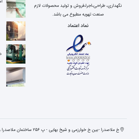
آم
نگهداری، طراحی،اجرا،فروش و تولید محصولات لازم
صنعت تهویه مطبوع می باشد.
نماد اعتماد
ع
د
خ ملاصدرا -بین خ خوارزمی و شیخ بهایی - پ ۲۵۶ ساختمان ملاصدرا واحد دوم