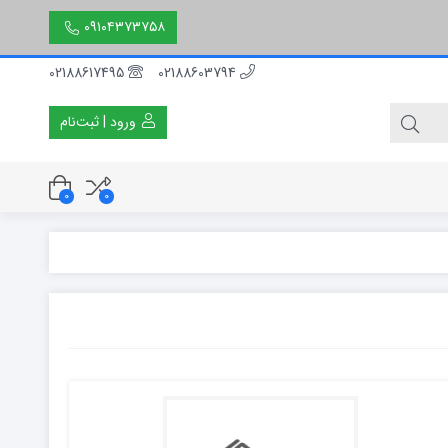
۰۹۱۰۴۳۷۳۷۵۸
02188617495
02188603794
ورود | ثبت‌نام
0
0
۳۰ سانتی متر
۵۰ سانتی متر
۱۵۰ سانتی متر