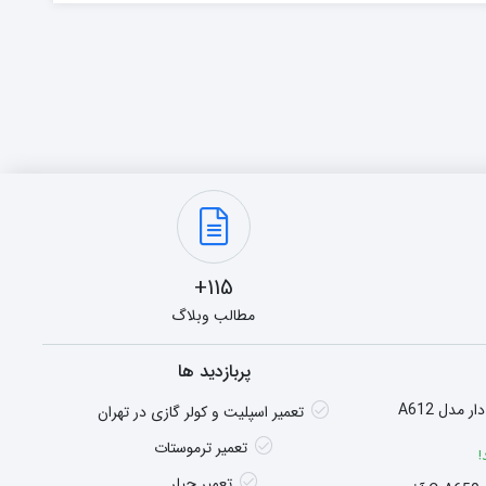
115+
مطالب وبلاگ
پربازدید ها
هیتر گازی شومینه ای فن دار مدل A612
تعمیر اسپلیت و کولر گازی در تهران
تعمیر ترموستات
!
تعمیر چیلر