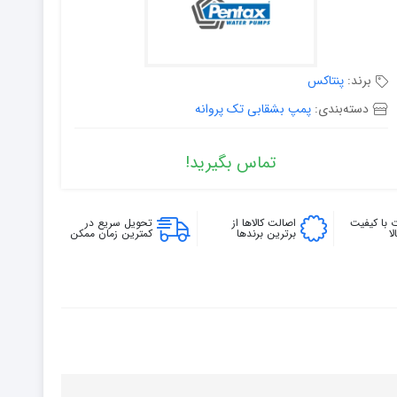
برند:
پنتاکس
دسته‌بندی:
پمپ بشقابی تک پروانه
تماس بگیرید!
 با کیفیت
اصالت کالاها از
تحویل سریع در
ا
برترین برندها
کمترین زمان ممکن