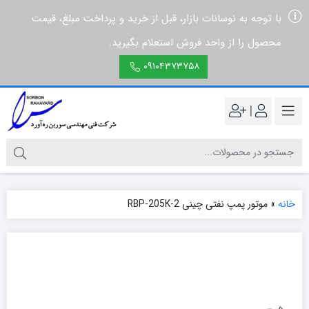
با توجه به نوسانات بازار، قبل از خرید و پرداخت مبلغ، قیمت
محصول را از واحد فروش استعلام بگیرید.
۰۹۱۰۴۳۷۳۷۵۸
|
خانه
»
موتور پمپ نفتی چينی 2-RBP-205K