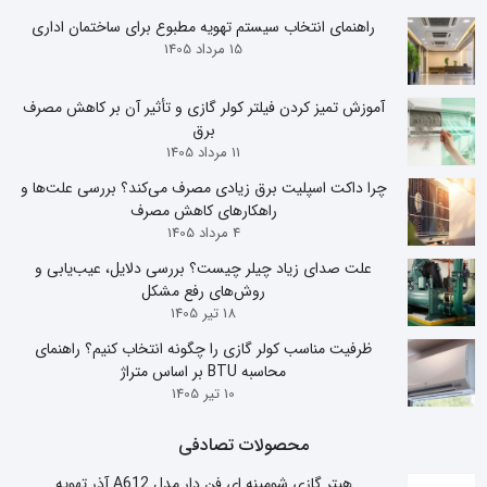
راهنمای انتخاب سیستم تهویه مطبوع برای ساختمان اداری
15 مرداد 1405
آموزش تمیز کردن فیلتر کولر گازی و تأثیر آن بر کاهش مصرف
برق
11 مرداد 1405
چرا داکت اسپلیت برق زیادی مصرف می‌کند؟ بررسی علت‌ها و
راهکارهای کاهش مصرف
4 مرداد 1405
علت صدای زیاد چیلر چیست؟ بررسی دلایل، عیب‌یابی و
روش‌های رفع مشکل
18 تیر 1405
ظرفیت مناسب کولر گازی را چگونه انتخاب کنیم؟ راهنمای
محاسبه BTU بر اساس متراژ
10 تیر 1405
محصولات تصادفی
هیتر گازی شومینه ای فن دار مدل A612 آذر تهویه