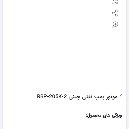
موتور پمپ نفتی چينی 2-RBP-205K
ویژگی های محصول: