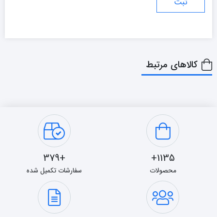
کالاهای مرتبط
+379
1135+
محصولات
سفارشات تکمیل شده