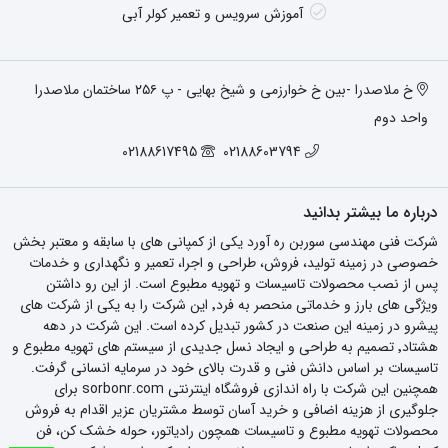
آموزش سرویس و تعمیر کولر آبی
خ ملاصدرا -بین خ خوارزمی و شیخ بهایی - پ ۲۵۶ ساختمان ملاصدرا
واحد دوم
02188617495
02188603794
درباره ما بیشتر بدانید
شرکت فنی مهندسی سوربن ره آورد یکی از کمپانی های با سابقه و معتبر بخش
خصوصی در زمینه تولید، فروش، طراحی و اجرا، تعمیر و نگهداری و خدمات
پس از نصب محصولات تاسیسات و تهویه مطبوع است. از این رو داشتن
ویژگی های بارز و خدماتی منحصر به فرد٬ این شرکت را به یکی از شرکت های
پیشرو در زمینه این صنعت در کشور تبدیل کرده است. این شرکت در دهه
هشتاد٬ تصمیم به طراحی و ایجاد نسل جدیدی از سیستم های تهویه مطبوع و
تاسیسات بر اساس دانش فنی و قدرت بالای خود در سرمایه انسانی گرفت.
همچنین این شرکت با راه اندازی فروشگاه اینترنتی sorbonr.com برای
جلوگیری از هزینه اضافی و خرید آسان توسط مشتریان عزیر اقدام به فروش
محصولات تهویه مطبوع و تاسیسات همچون رادیاتور، حوله خشک کن، فن