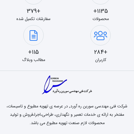
+379
1135+
محصولات
سفارشات تکمیل شده
115+
+284
کاربران
مطالب وبلاگ
شرکت فنی مهندسی سوربن ره آورد٬ در عرصه ی تهویه مطبوع و تاسیسات،
مفتخر به ارائه ی خدمات تعمیر و نگهداری، طراحی،اجرا،فروش و تولید
محصولات لازم صنعت تهویه مطبوع می باشد.