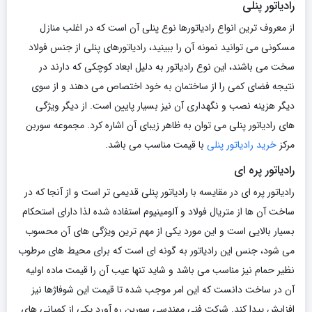
رادیاتور پنلی
از معروف ترین انواع رادیاتورها نوع پنلی آن است که در اغلب منازل
مسکونی می توانید نمونه آن را ببینید، رادیاتورهای پنلی از جنس فولاد
سخت می باشند، این نوع رادیاتور به دلیل ابعاد کوچکی که دارند در
نتیجه فضای کمی را از ساختمان به خود اختصاص می دهند و از سوی
دیگر هزینه نصب و نگهداری آن نیز بسیار پایین است. از دیگر ویژگی
های رادیاتور پنلی می توان به ظاهر زیبای آن اشاره کرد. مجموعه سوربن
مرکز
خرید رادیاتور پنلی
با قیمت مناسب می باشد.
رادیاتور پره ای
رادیاتور پره ای در مقایسه با رادیاتور پنلی قدیمی تر است و از آنجا که در
ساخت آن ها از متریال فولاد و آلومینیوم استفاده شده لذا دارای استحکام
بسیار بالایی است و این مورد یکی از مهم ترین ویژگی های آن محسوب
می شود، جنس این رادیاتور به گونه ای است که برای محیط های مرطوب
نظیر حمام نیز مناسب می باشد و شاید تنها عیب آن را قیمت ماده اولیه
آن در ساخت دانست که این امر موجب شده تا قیمت این شوفاژها نیز
افزایش پیدا کند. شرکت فنی مهندسی سوربن ره آورد یکی از کمپانی های