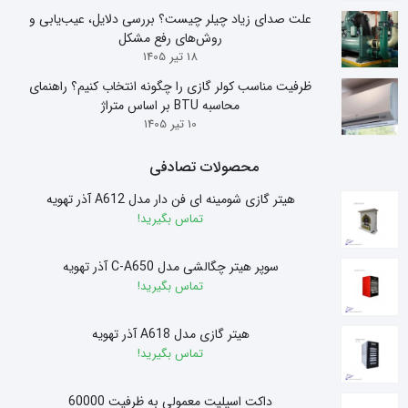
علت صدای زیاد چیلر چیست؟ بررسی دلایل، عیب‌یابی و
روش‌های رفع مشکل
18 تیر 1405
ظرفیت مناسب کولر گازی را چگونه انتخاب کنیم؟ راهنمای
محاسبه BTU بر اساس متراژ
10 تیر 1405
محصولات تصادفی
هیتر گازی شومینه ای فن دار مدل A612 آذر تهویه
تماس بگیرید!
سوپر هیتر چگالشی مدل C-A650 آذر تهویه
تماس بگیرید!
هیتر گازی مدل A618 آذر تهویه
تماس بگیرید!
داکت اسپلیت معمولی به ظرفیت 60000