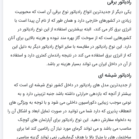
رادیاتور برقی
یکی دیگر از جدیدترین انواع رادیاتور نوع برقی آن است که محبوبیت
زیادی در کشورهای خارجی دارد و همان طور که از نام آن پیدا است با
انرژی برق کار می کند، البته بیشترین استفاده از این نوع رادیاتور در
کشورهایی است که از سوخت گاز بهره مند نبوده و هزینه بالایی برای آنان
دارد. این نوع رادیاتور در مقایسه با سایر انواع رادیاتور دیگر به دلیل این
که از انرژی برق استفاده می کند در نتیجه راندمان کمتری دارد و استفاده
از آن در داخل ایران می تواند بسیار هزینه بر باشد.
رادیاتور شیشه ای
از جدیدترین مدل های رادیاتور در داخل کشور نوع شیشه ای است که
بیشتر از آنچه که بازدهی حرارتی داشته باشد جنبه تزیینی دارد و به
نوعی موجب زیبایی دکوراسیون داخلی می شود و با توجه به ویژگی های
انعطاف پذیری که دارد شما می توانید در صورت تمایل ابعاد و اشکال آن را
به دلخواه سفارش دهید. این نوع رادیاتور برای آپارتمان های کوچک
مناسب می باشد و می تواند گرمای مورد نیاز آن راتامین کند اما برای
ساختمان های با متراژ بالا با هدف گرمایشی نمی تواند گزینه مناسبی