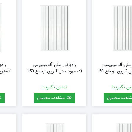
۱۸ پره
۱۴۴ سانتی متر
۲۰ پره
۱۶۰ سانتی متر
۱۸۰ سانتی متر
۲۰۰ سانتی متر
 پنلی آلومینیومی
رادیاتور پنلی آلومینیومی
رادی
اکسترود مدل آترون ارتفاع 150
اکسترود مدل آترون ارتفاع 150
 (15 پره)
(سفارشی) سایز 144 (18 پره)
(سفارشی) س
س بگیرید!
تماس بگیرید!
اهده محصول
مشاهده محصول