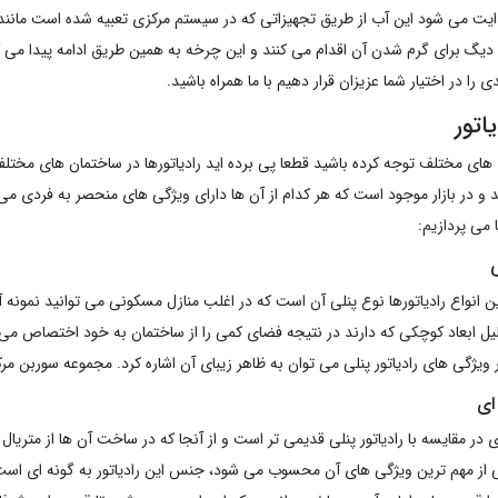
یت می شود این آب از طریق تجهیزاتی که در سیستم مرکزی تعبیه شده است مانن
یگ برای گرم شدن آن اقدام می کنند و این چرخه به همین طریق ادامه پیدا می کند. 
 را در اختیار شما عزیزان قرار دهیم با ما همراه باشید.
یاتور
های مختلف توجه کرده باشید قطعا پی برده اید رادیاتورها در ساختمان های مختلف
 و در بازار موجود است که هر کدام از آن ها دارای ویژگی های منحصر به فردی می با
 می پردازیم:
ی
ن انواع رادیاتورها نوع پنلی آن است که در اغلب منازل مسکونی می توانید نمونه آ
دلیل ابعاد کوچکی که دارند در نتیجه فضای کمی را از ساختمان به خود اختصاص می
 ویژگی های رادیاتور پنلی می توان به ظاهر زیبای آن اشاره کرد. مجموعه سوربن مر
 ای
ای در مقایسه با رادیاتور پنلی قدیمی تر است و از آنجا که در ساخت آن ها از متریال
ی از مهم ترین ویژگی های آن محسوب می شود، جنس این رادیاتور به گونه ای اس