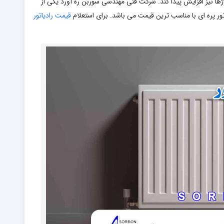
ها نیز افزایش پیدا کند. شرکت فنی مهندسی سوربن ره آورد یکی از
ور پره ای با مناسب ترین قیمت می باشد. برای استعلام
قیمت رادیاتور