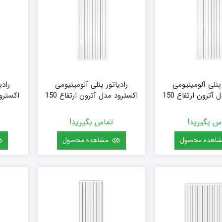
 پنلی آلومینیومی
رادیاتور پنلی آلومینیومی
رادی
اکسترود مدل آترون ارتفاع 150
اکسترود مدل آترون ارتفاع 150
8 (10 پره)
(سفارشی) سایز 96 (12 پره)
(سفارشی) س
س بگیرید!
تماس بگیرید!
اهده محصول
مشاهده محصول