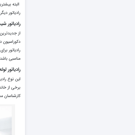
البته بیشترین
رادیاتور دیگر
رادیاتور شی
از جدیدترین 
دکوراسیون دا
رادیاتور برا
مناسبی باشد.
رادیاتور لول
این نوع رادی
برخی از خان
کارشناسان مج