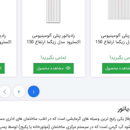
 پنلی آلومینیومی
رادیاتور پنلی آلومینیومی
رادی
اکسترود مدل زیگما ارتفاع 150
اکسترود مدل زیگما ارتفاع 150
 (20 پره)
(سفارشی) سایز 64 (8 پره)
(سفارشی)
س بگیرید!
تماس بگیرید!
اهده محصول
مشاهده محصول
2
1
اتور
شوفاژ یکی رایج ترین وسیله های گرمایشی است که در اغلب ساختمان های اداری مسک
 شود آب گرمی است که در سیستم مرکزی ساختمان (موتورخانه یا پکیج) توسط پمپ 