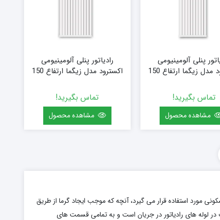
اتور پنلی آلومینیومی
رادیاتور پنلی آلومینیومی
اکسترود مدل زیگما ارتفاع 150
اکسترود مدل زیگما ارتفاع 150
 سایز 80 (10 پره)
(سفارشی) سایز 96 (12 پره)
تماس بگیرید!
تماس بگیرید!
مشاهده محصول
مشاهده محصول
ونی مورد استفاده قرار می گیرد، آنچه که موجب ایجاد گرما از طریق
در لوله های رادیاتور در جریان است و به تمامی قسمت های