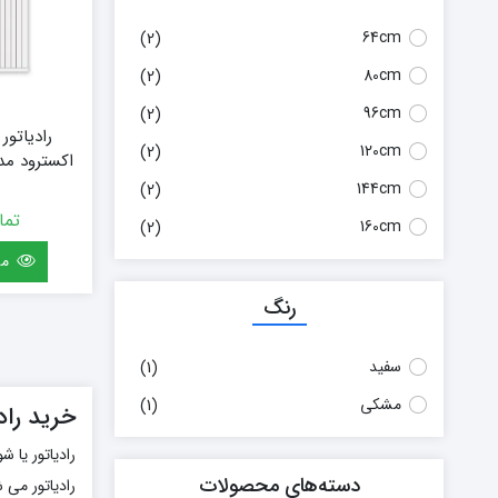
64cm
(2)
80cm
(2)
96cm
(2)
رادیاتور
120cm
(2)
(سفارشی) سایز 160
144cm
(2)
تما
160cm
(2)
مش
رنگ
سفید
(1)
مشکی
(1)
خرید رادی
رادیاتور یا 
دسته‌های محصولات
رادیاتور می