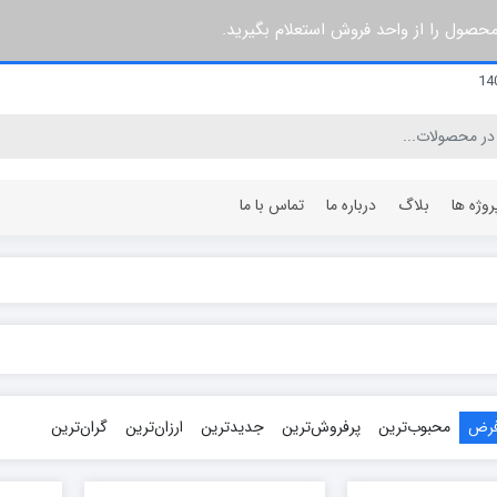
 محصول را از واحد فروش استعلام بگیرید.
روژه ها
بلاگ
درباره ما
تماس با ما
۳ پره
۶۰ سانتی متر
۵ پره
۶۴ سانتی متر
۷ پره
۸۰ سانتی متر
۸ پره
۹۶ سانتی متر
فرض
محبوب‌ترین
پرفروش‌ترین
جدیدترین
ارزان‌ترین
گران‌ترین
۱۰ پره
۱۰۰ سانتی متر
۱۲ پره
۱۲۰ سانتی متر
۱۵ پره
۱۴۰ سانتی متر