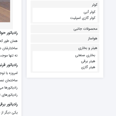
کولر
کولر آبی
کولر گازی اسپلیت
محصولات جانبی
رادیاتور ح
هواساز
همان طور که 
هیتر و بخاری
ساختارشان در 
بخاری صنعتی
نه تنها موج
هیتر برقی
رادیاتور قرن
هیتر گازی
امروزه با تو
ساختمان نصب
رادیاتورها م
رادیاتورهای 
رادیاتور برق
یکی دیگر از 