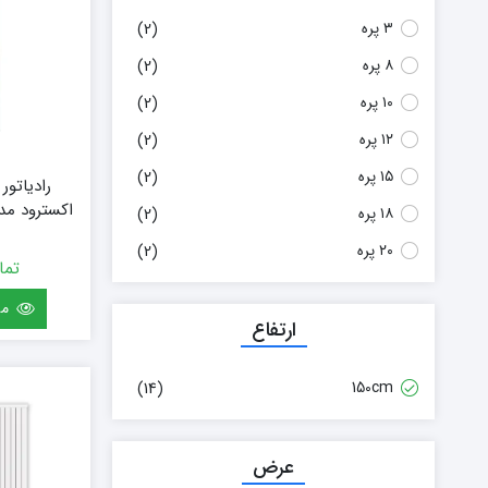
لورچ
۳ پره
(2)
۸ پره
(2)
۱۰ پره
(2)
۱۲ پره
(2)
۱۵ پره
(2)
رادیاتور
۱۸ پره
(2)
(سفارشی) سایز 0
۲۰ پره
(2)
تما
مش
ارتفاع
150cm
(14)
عرض